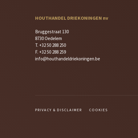
HOUTHANDEL DRIEKONINGEN nv
Bruggestraat 130
8730 Oedelem
T. +32 50 288 250
F. +32 50 288 259
info@houthandeldriekoningen.be
PRIVACY & DISCLAIMER
COOKIES