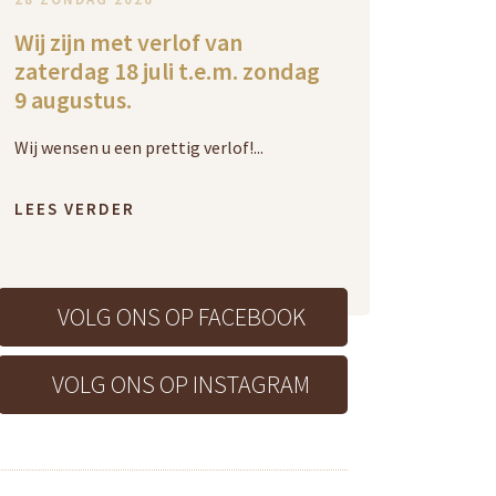
Wij zijn met verlof van
zaterdag 18 juli t.e.m. zondag
9 augustus.
Wij wensen u een prettig verlof!...
LEES VERDER
VOLG ONS OP FACEBOOK
VOLG ONS OP INSTAGRAM