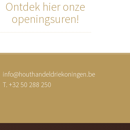
Ontdek hier onze
openingsuren!
info@houthandeldriekoningen.be
T. +32 50 288 250