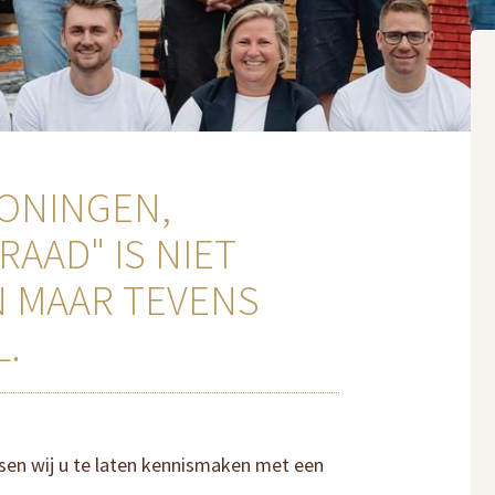
ONINGEN,
RAAD" IS NIET
 MAAR TEVENS
L.
en wij u te laten kennismaken met een