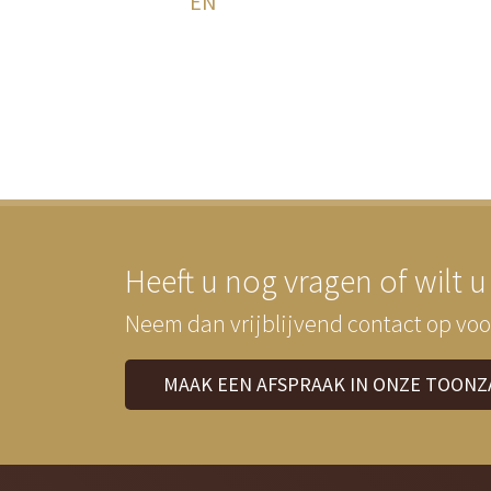
EN
Heeft u nog vragen of wilt u
Neem dan vrijblijvend contact op voo
MAAK EEN AFSPRAAK IN ONZE TOONZ