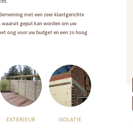
ces.
nderneming met een zeer klantgerichte
sis waaruit geput kan worden om uw
 met oog voor uw budget en een zo hoog
EXTERIEUR
ISOLATIE