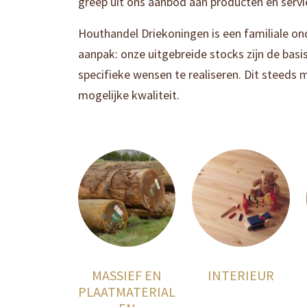
greep uit ons aanbod aan producten en servi
Houthandel Driekoningen is een familiale o
aanpak: onze uitgebreide stocks zijn de ba
specifieke wensen te realiseren. Dit steeds
mogelijke kwaliteit.
MASSIEF EN
INTERIEUR
PLAATMATERIAL