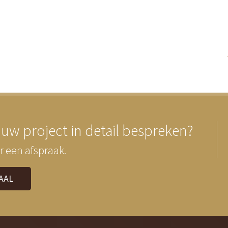
 uw project in detail bespreken?
r een afspraak.
AAL